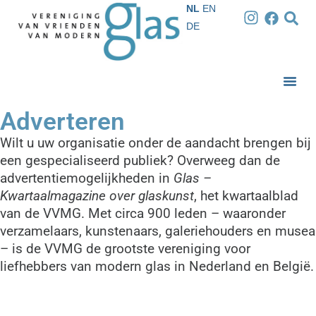
NL
EN
DE
Adverteren
Wilt u uw organisatie onder de aandacht brengen bij
een gespecialiseerd publiek? Overweeg dan de
advertentiemogelijkheden in
Glas –
Kwartaalmagazine over glaskunst
, het kwartaalblad
van de VVMG. Met circa 900 leden – waaronder
verzamelaars, kunstenaars, galeriehouders en musea
– is de VVMG de grootste vereniging voor
liefhebbers van modern glas in Nederland en België.