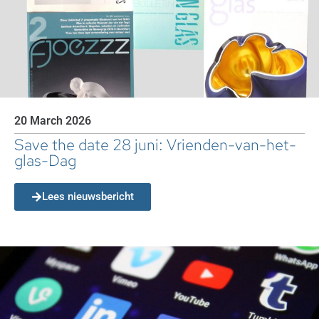
20 March 2026
Save the date 28 juni: Vrienden-van-het-
glas-Dag
Lees nieuwsbericht