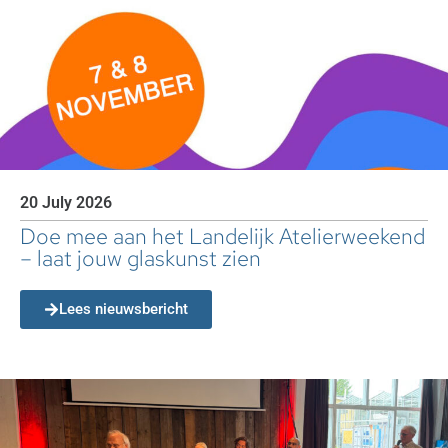
20 July 2026
Doe mee aan het Landelijk Atelierweekend
– laat jouw glaskunst zien
Lees nieuwsbericht