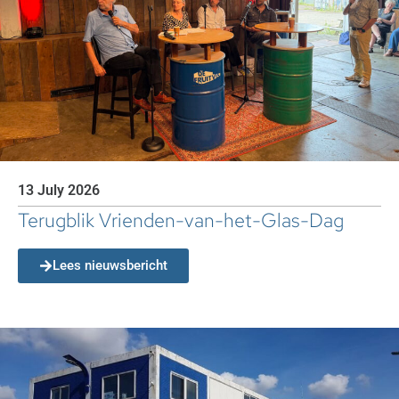
13 July 2026
Terugblik Vrienden-van-het-Glas-Dag
Lees nieuwsbericht