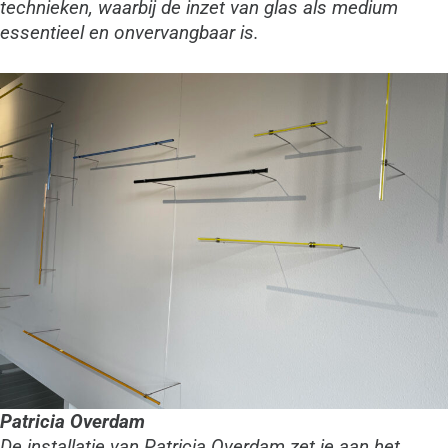
technieken, waarbij de inzet van glas als medium
essentieel en onvervangbaar is.
Patricia Overdam
De installatie van Patricia Overdam zet je aan het