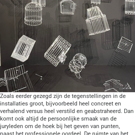
Zoals eerder gezegd zijn de tegenstellingen in de
installaties groot, bijvoorbeeld heel concreet en
verhalend versus heel verstild en geabstraheerd. Dan
komt ook altijd de persoonlijke smaak van de
juryleden om de hoek bij het geven van punten,
naast het professionele oordeel. De ruimte van het