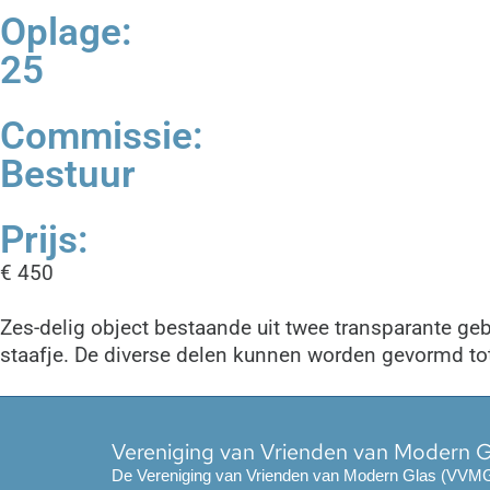
Oplage:
25
Commissie:
Bestuur
Prijs:
€ 450
Zes-delig object bestaande uit twee transparante g
staafje. De diverse delen kunnen worden gevormd to
Vereniging van Vrienden van Modern 
De Vereniging van Vrienden van Modern Glas (VVMG)