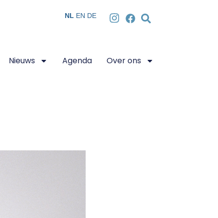
NL
EN
DE
Nieuws
Agenda
Over ons