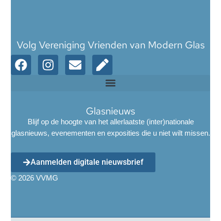
Volg Vereniging Vrienden van Modern Glas
Glasnieuws
Blijf op de hoogte van het allerlaatste (inter)nationale
glasnieuws, evenementen en exposities die u niet wilt missen.
Aanmelden digitale nieuwsbrief
© 2026 VVMG