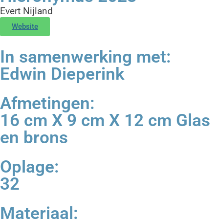
Evert Nijland
Website
In samenwerking met:
Edwin Dieperink
Afmetingen:
16 cm X 9 cm X 12 cm Glas
en brons
Oplage:
32
Materiaal: