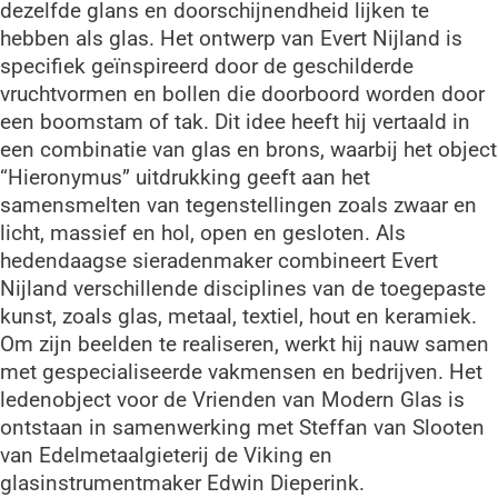
dezelfde glans en doorschijnendheid lijken te
hebben als glas. Het ontwerp van Evert Nijland is
specifiek geïnspireerd door de geschilderde
vruchtvormen en bollen die doorboord worden door
een boomstam of tak. Dit idee heeft hij vertaald in
een combinatie van glas en brons, waarbij het object
“Hieronymus” uitdrukking geeft aan het
samensmelten van tegenstellingen zoals zwaar en
licht, massief en hol, open en gesloten. Als
hedendaagse sieradenmaker combineert Evert
Nijland verschillende disciplines van de toegepaste
kunst, zoals glas, metaal, textiel, hout en keramiek.
Om zijn beelden te realiseren, werkt hij nauw samen
met gespecialiseerde vakmensen en bedrijven. Het
ledenobject voor de Vrienden van Modern Glas is
ontstaan in samenwerking met Steffan van Slooten
van Edelmetaalgieterij de Viking en
glasinstrumentmaker Edwin Dieperink.