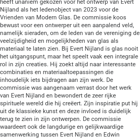
heeft unaniem gekozen voor het ontwerp van Evert
Nijland als het ledenobject van 2023 voor de
Vrienden van Modern Glas. De commissie koos
bewust voor een ontwerper uit een aanpalend veld,
namelijk sieraden, om de leden van de vereniging de
veelzijdigheid en mogelijkheden van glas als
materiaal te laten zien. Bij Evert Nijland is glas nooit
het uitgangspunt, maar het speelt vaak een integrale
rol in zijn creaties. Hij zoekt altijd naar interessante
combinaties en materiaaltoepassingen die
inhoudelijk iets bijdragen aan zijn werk. De
commissie was aangenaam verrast door het werk
van Evert Nijland en bewondert de zeer rijke
spirituele wereld die hij creëert. Zijn inspiratie put hij
uit de klassieke kunst en deze invloed is duidelijk
terug te zien in zijn ontwerpen. De commissie
waardeert ook de langdurige en gelijkwaardige
samenwerking tussen Evert Nijland en Edwin