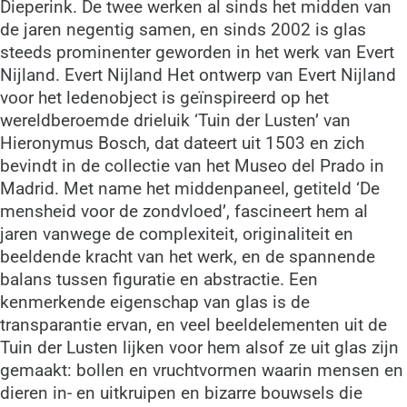
Dieperink. De twee werken al sinds het midden van
de jaren negentig samen, en sinds 2002 is glas
steeds prominenter geworden in het werk van Evert
Nijland. Evert Nijland Het ontwerp van Evert Nijland
voor het ledenobject is geïnspireerd op het
wereldberoemde drieluik ‘Tuin der Lusten’ van
Hieronymus Bosch, dat dateert uit 1503 en zich
bevindt in de collectie van het Museo del Prado in
Madrid. Met name het middenpaneel, getiteld ‘De
mensheid voor de zondvloed’, fascineert hem al
jaren vanwege de complexiteit, originaliteit en
beeldende kracht van het werk, en de spannende
balans tussen figuratie en abstractie. Een
kenmerkende eigenschap van glas is de
transparantie ervan, en veel beeldelementen uit de
Tuin der Lusten lijken voor hem alsof ze uit glas zijn
gemaakt: bollen en vruchtvormen waarin mensen en
dieren in- en uitkruipen en bizarre bouwsels die