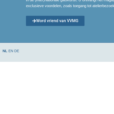
exclusieve voordelen, zoals toegang tot atelierbezoek
Word vriend van VVMG
NL
EN
DE