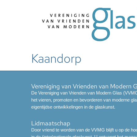
Kaandorp
Vereniging van Vrienden van Modern 
De Vereniging van Vrienden van Modern Glas (VVMG)
het vieren, promoten en bevorderen van moderne gla
eigentijdse ontwikkelingen in de glaskunst.
Lidmaatschap
Door vriend te worden van de VVMG blijft u op de hoo
in de (inter)nationale glaskunst. U ontvangt het mag