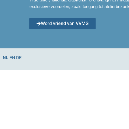
exclusieve voordelen, zoals toegang tot atelierbezoek
Word vriend van VVMG
NL
EN
DE