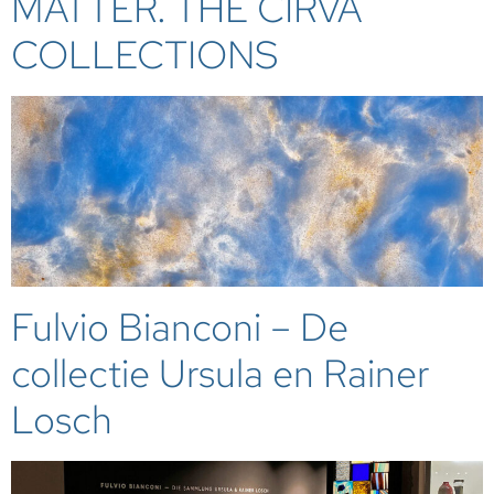
MATTER. THE CIRVA
COLLECTIONS
Fulvio Bianconi – De
collectie Ursula en Rainer
Losch