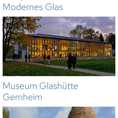
Modernes Glas
Museum Glashütte
Gernheim