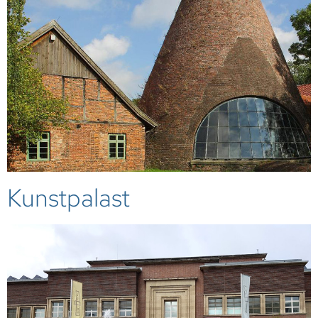
Kunstpalast