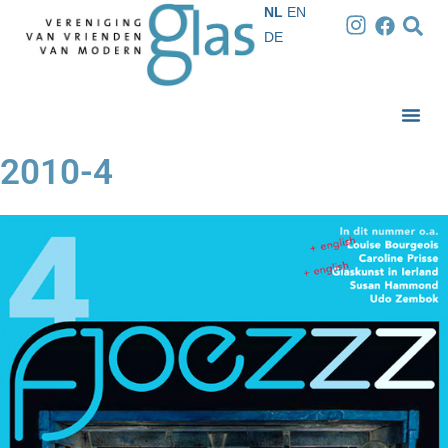
NL
EN
DE
2010-4