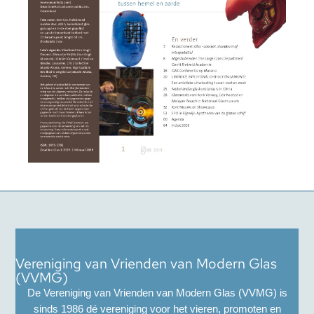
Vereniging van Vrienden van Modern Glas
(VVMG)
De Vereniging van Vrienden van Modern Glas (VVMG) is
sinds 1986 dé vereniging voor het vieren, promoten en