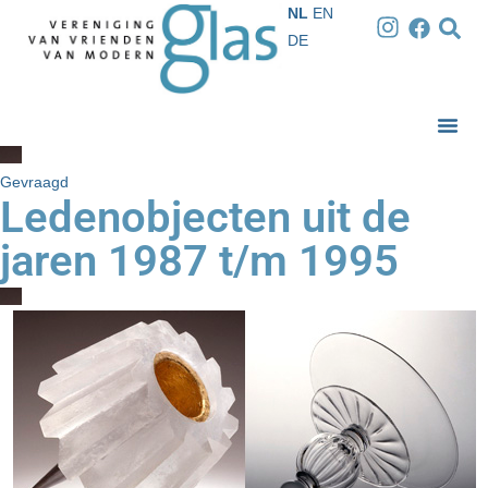
NL
EN
DE
Gevraagd
Ledenobjecten uit de
jaren 1987 t/m 1995