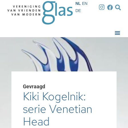
NL
EN
DE
Gevraagd
Kiki Kogelnik:
serie Venetian
Head