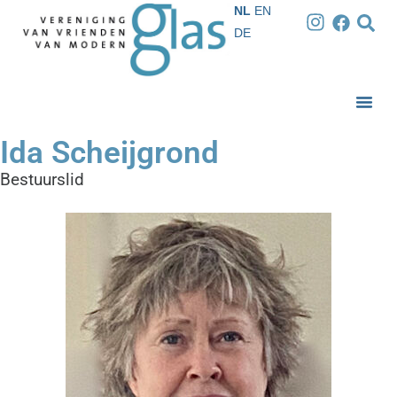
NL
EN
DE
Ida Scheijgrond
Bestuurslid