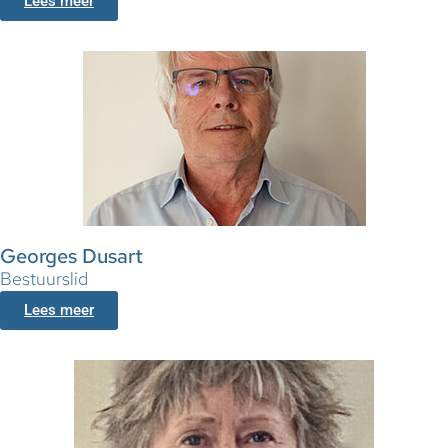
Lees meer
Georges Dusart
Bestuurslid
Lees meer