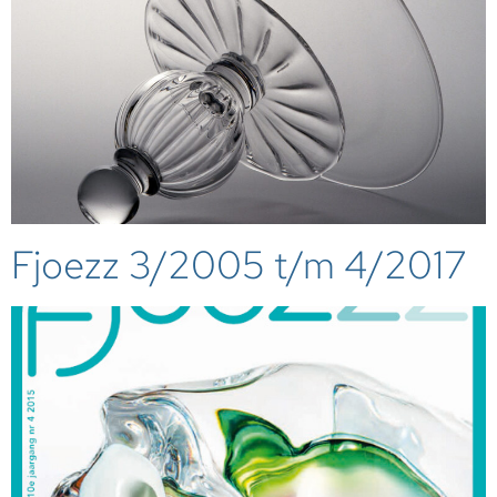
Fjoezz 3/2005 t/m 4/2017