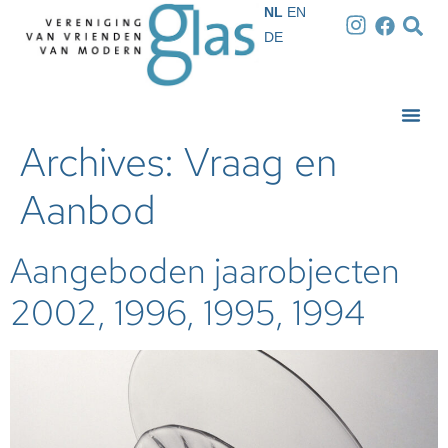
NL
EN
DE
Archives:
Vraag en
Aanbod
Aangeboden jaarobjecten
2002, 1996, 1995, 1994