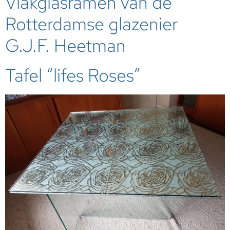
Vlakglasramen van de
Rotterdamse glazenier
G.J.F. Heetman
Tafel “lifes Roses”