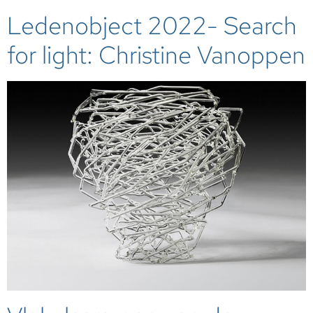
Ledenobject 2022- Search
for light: Christine Vanoppen