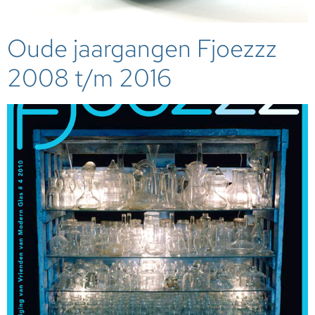
Oude jaargangen Fjoezzz
2008 t/m 2016